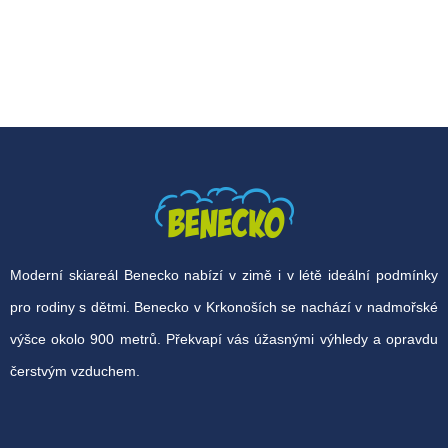
Moderní skiareál Benecko nabízí v zimě i v létě ideální podmínky
pro rodiny s dětmi. Benecko v Krkonoších se nachází v nadmořské
výšce okolo 900 metrů. Překvapí vás úžasnými výhledy a opravdu
čerstvým vzduchem.