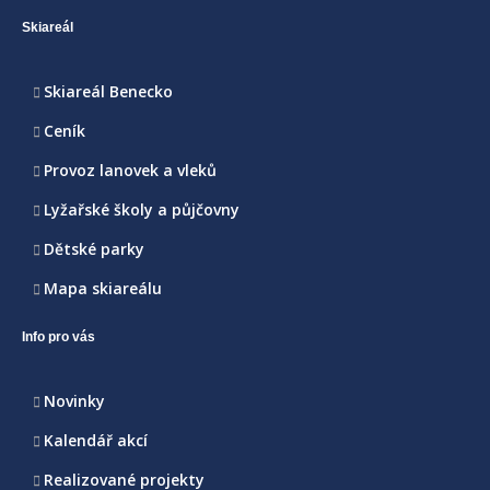
Skiareál
Skiareál Benecko
Ceník
Provoz lanovek a vleků
Lyžařské školy a půjčovny
Dětské parky
Mapa skiareálu
Info pro vás
Novinky
Kalendář akcí
Realizované projekty