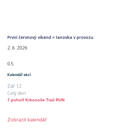
První červnový víkend = lanovka v provozu
2. 6. 2026
Kalendář akcí
Zář
12
Celý den
7 pohoří Krkonoše Trail RUN
Zobrazit kalendář