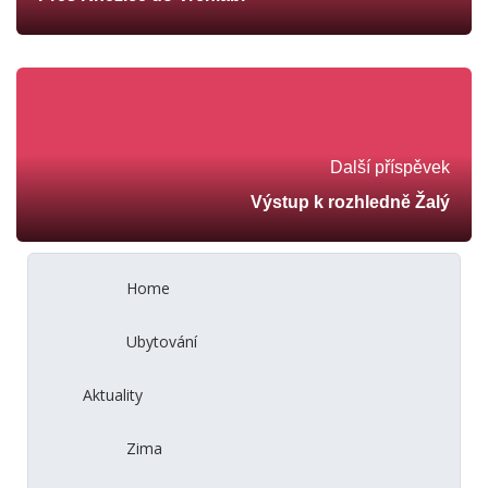
Další příspěvek
Výstup k rozhledně Žalý
Home
Ubytování
Aktuality
Zima