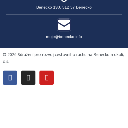
Benecko 190, 512 37 Benecko
moje@benecko.info
©
2026
Sdružení pro rozvoj cestovního ruchu na Benecku a okolí,
o.s.