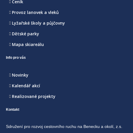
Ceník
Provoz lanovek a vleků
Lyžařské školy a půjčovny
Dětské parky
Mapa skiareálu
Info pro vás
Novinky
Kalendář akcí
Realizované projekty
Kontakt
Sdružení pro rozvoj cestovního ruchu na Benecku a okolí, z.s.