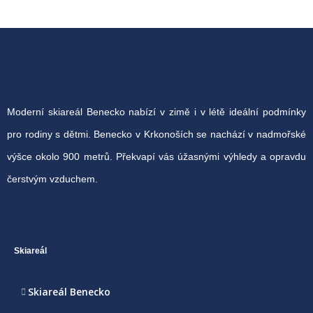
Moderní skiareál Benecko nabízí v zimě i v létě ideální podmínky
pro rodiny s dětmi. Benecko v Krkonoších se nachází v nadmořské
výšce okolo 900 metrů. Překvapí vás úžasnými výhledy a opravdu
čerstvým vzduchem.
Skiareál
Skiareál Benecko