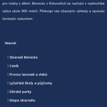
pro rodiny s dětmi. Benecko v Krkonoších se nachází v nadmořské
výšce okolo 900 metrů. Překvapí vás úžasnými výhledy a opravdu
čerstvým vzduchem.
Skiareál
Skiareál Benecko
Ceník
Provoz lanovek a vleků
Lyžařské školy a půjčovny
Dětské parky
Mapa skiareálu