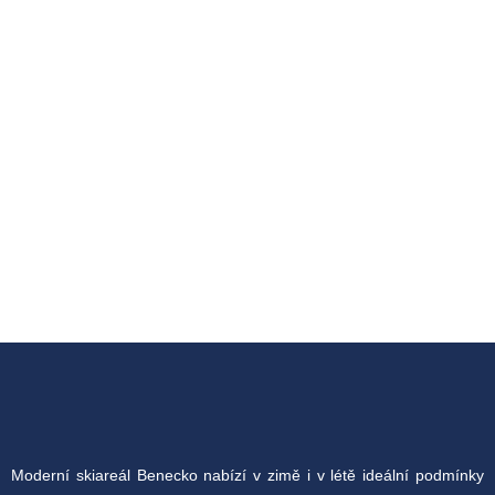
Moderní skiareál Benecko nabízí v zimě i v létě ideální podmínky