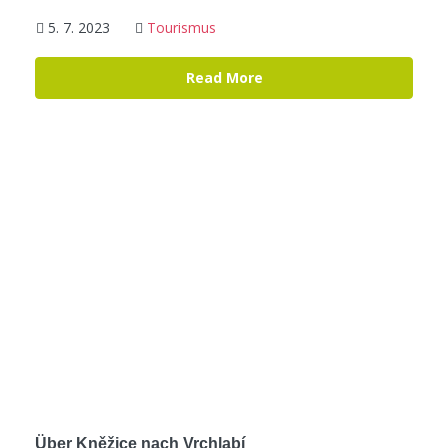
5. 7. 2023
Tourismus
Read More
Über Kněžice nach Vrchlabí