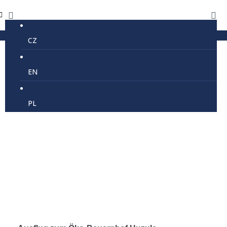
CZ
Tourismus
EN
PL