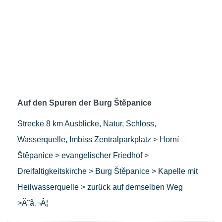
Auf den Spuren der Burg Štěpanice
Strecke 8 km Ausblicke, Natur, Schloss,
Wasserquelle, Imbiss Zentralparkplatz > Horní
Štěpanice > evangelischer Friedhof >
Dreifaltigkeitskirche > Burg Štěpanice > Kapelle mit
Heilwasserquelle > zurück auf demselben Weg
>Ă˘â‚¬Â¦