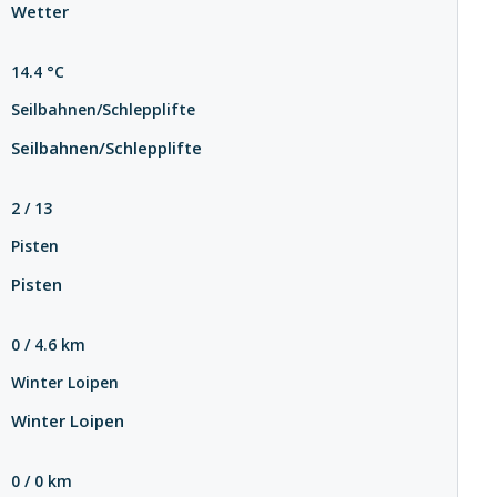
Wetter
14.4 °C
Seilbahnen/Schlepplifte
Seilbahnen/Schlepplifte
2 / 13
Pisten
Pisten
0 / 4.6 km
Winter Loipen
Winter Loipen
0 / 0 km