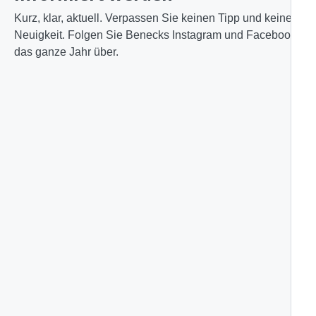
Kurz, klar, aktuell. Verpassen Sie keinen Tipp und keine
Neuigkeit. Folgen Sie Benecks Instagram und Facebook
das ganze Jahr über.