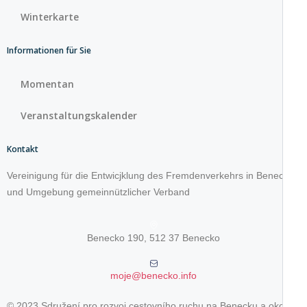
Winterkarte
Informationen für Sie
Momentan
Veranstaltungskalender
Kontakt
Vereinigung für die Entwicjklung des Fremdenverkehrs in Benecko
und Umgebung gemeinnützlicher Verband
Benecko 190, 512 37 Benecko
moje@benecko.info
© 2023 Sdružení pro rozvoj cestovního ruchu na Benecku a okolí,