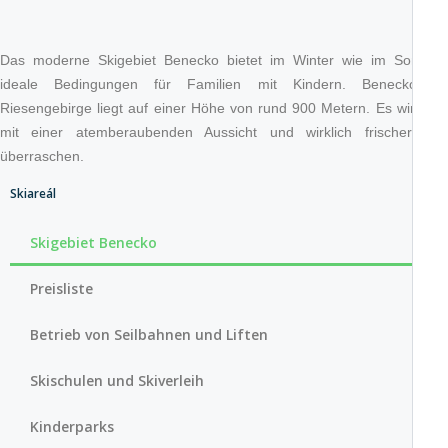
Das moderne Skigebiet Benecko bietet im Winter wie im Sommer
ideale Bedingungen für Familien mit Kindern. Benecko im
Riesengebirge liegt auf einer Höhe von rund 900 Metern. Es wird Sie
mit einer atemberaubenden Aussicht und wirklich frischer Luft
überraschen.
Skiareál
Skigebiet Benecko
Preisliste
Betrieb von Seilbahnen und Liften
Skischulen und Skiverleih
Kinderparks