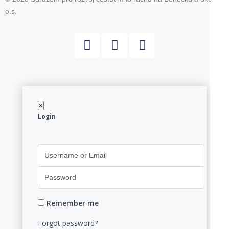
o.s.
×
Login
Remember me
Forgot password?