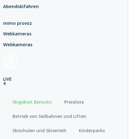
Abendskifahren
mimo provoz
Webkameras
Webkameras
LIVE
4
Skigebiet Benecko
Preisliste
Betrieb von Seilbahnen und Liften
Skischulen und Skiverleih
Kinderparks