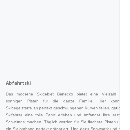
Abfahrtski
Das moderne Skigebiet Benecko bietet eine Vielzahl an
sonnigen Pisten für die ganze Familie. Hier können
Skibegeisterte an perfekt geschwungenen Kurven feilen, geübte
Skifahrer eine tolle Fahrt erleben und Anfänger ihre ersten
Schwünge machen. Täglich werden für Sie flachere Pisten und
ein Slalomhang perfekt präpariert. Und dazu Snowpark und die