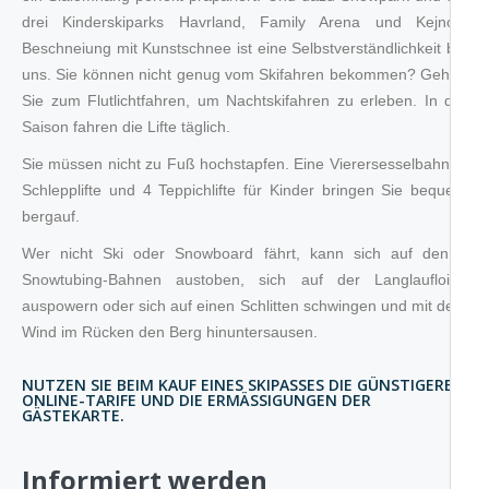
drei Kinderskiparks Havrland, Family Arena und Kejnos.
Beschneiung mit Kunstschnee ist eine Selbstverständlichkeit bei
uns. Sie können nicht genug vom Skifahren bekommen? Gehen
Sie zum Flutlichtfahren, um Nachtskifahren zu erleben. In der
Saison fahren die Lifte täglich.
Sie müssen nicht zu Fuß hochstapfen. Eine Vierersesselbahn, 9
Schlepplifte und 4 Teppichlifte für Kinder bringen Sie bequem
bergauf.
Wer nicht Ski oder Snowboard fährt, kann sich auf den 3
Snowtubing-Bahnen austoben, sich auf der Langlaufloipe
auspowern oder sich auf einen Schlitten schwingen und mit dem
Wind im Rücken den Berg hinuntersausen.
NUTZEN SIE BEIM KAUF EINES SKIPASSES DIE GÜNSTIGEREN
ONLINE-TARIFE UND DIE ERMÄSSIGUNGEN DER
GÄSTEKARTE.
Informiert werden