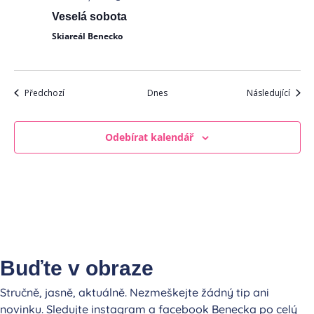
Veselá sobota
Skiareál Benecko
Akce
Akce
Předchozí
Dnes
Následující
Odebírat kalendář
Buďte v obraze
Stručně, jasně, aktuálně. Nezmeškejte žádný tip ani
novinku. Sledujte instagram a facebook Benecka po celý