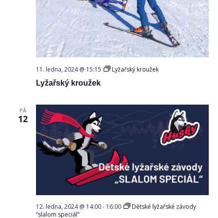
11. ledna, 2024 @ 15:15
Lyžařský kroužek
Lyžařský kroužek
PÁ
12
12. ledna, 2024 @ 14:00
-
16:00
Dětské lyžařské závody
“slalom speciál”