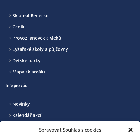
Skiareál Benecko
Ceník
Provoz lanovek a vleků
Lyžařské školy a půjčovny
Dětské parky
Mapa skiareálu
Info pro vás
Novinky
Kalendář akcí
Realizované projekty
Spravovat Souhlas s cookies