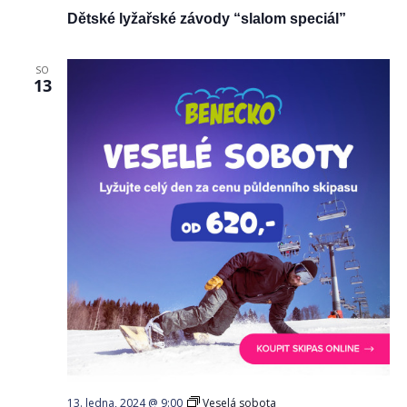
Dětské lyžařské závody “slalom speciál”
SO
13
13. ledna, 2024 @ 9:00
Veselá sobota