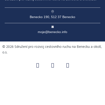
Benecko 190, 512 37 Benecko
moje@benecko.info
©
2026
Sdružení pro rozvoj cestovního ruchu na Benecku a okolí,
o.s.