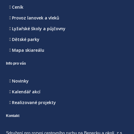
Ceník
Provoz lanovek a vleků
Lyžařské školy a půjčovny
Dětské parky
Mapa skiareálu
Info pro vás
Novinky
Kalendář akcí
Realizované projekty
Kontakt
Sdružení pro rozvoj cestovního ruchu na Benecku a okolí, z.s.