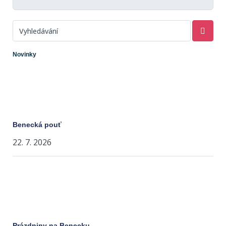
Novinky
Benecká pouť
22. 7. 2026
Prázdniny na Benecku