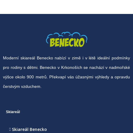
Moderní skiareál Benecko nabízí v zimě i v létě ideální podmínky
pro rodiny s dětmi. Benecko v Krkonoších se nachází v nadmořské
výšce okolo 900 metrů. Překvapí vás úžasnými výhledy a opravdu
čerstvým vzduchem.
Skiareál
Skiareál Benecko