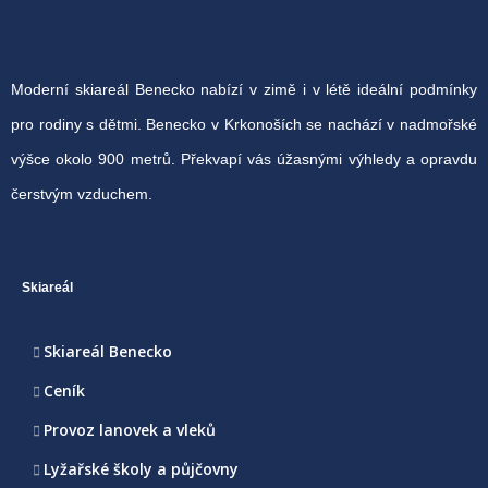
Moderní skiareál Benecko nabízí v zimě i v létě ideální podmínky
pro rodiny s dětmi. Benecko v Krkonoších se nachází v nadmořské
výšce okolo 900 metrů. Překvapí vás úžasnými výhledy a opravdu
čerstvým vzduchem.
Skiareál
Skiareál Benecko
Ceník
Provoz lanovek a vleků
Lyžařské školy a půjčovny