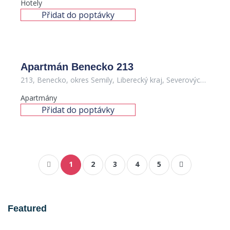
Hotely
Přidat do poptávky
Apartmán Benecko 213
213, Benecko, okres Semily, Liberecký kraj, Severovýchod, 512 37, Česko
Apartmány
Přidat do poptávky
1
2
3
4
5
Featured