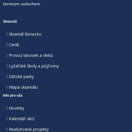
čerstvým vzduchem.
Skiareál
Skiareál Benecko
Ceník
Provoz lanovek a vleků
Lyžařské školy a půjčovny
Dětské parky
Mapa skiareálu
Info pro vás
Novinky
Kalendář akcí
Realizované projekty