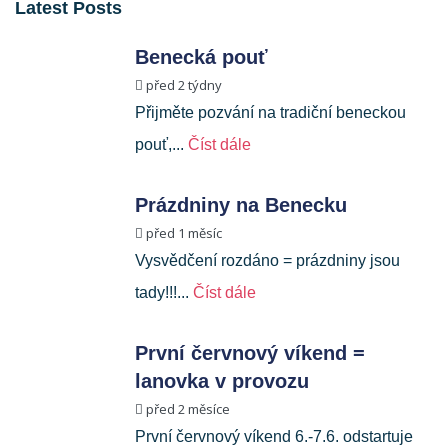
Latest Posts
Benecká pouť
před 2 týdny
Přijměte pozvání na tradiční beneckou
pouť,...
Číst dále
Prázdniny na Benecku
před 1 měsíc
Vysvědčení rozdáno = prázdniny jsou
tady!!!...
Číst dále
První červnový víkend =
lanovka v provozu
před 2 měsíce
První červnový víkend 6.-7.6. odstartuje