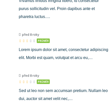
Vivamus finibus fringilla libero, id consectetur
purus sollicitudin vel. Proin dapibus ante et
pharetra luctus….
před 8 roky
PRŮMĚR
Lorem ipsum dolor sit amet, consectetur adipiscing
elit. Morbi est quam, volutpat et arcu eu,…
před 8 roky
PRŮMĚR
Sed ut leo non sem accumsan pretium. Nullam leo
dui, auctor sit amet velit nec,…