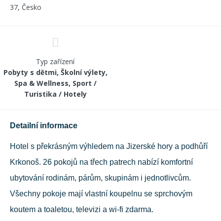
37, Česko
Typ zařízení
Pobyty s dětmi, Školní výlety,
Spa & Wellness, Sport /
Turistika / Hotely
Detailní informace
Hotel s překrásným výhledem na Jizerské hory a podhůří
Krkonoš. 26 pokojů na třech patrech nabízí komfortní
ubytování rodinám, párům, skupinám i jednotlivcům.
Všechny pokoje mají vlastní koupelnu se sprchovým
koutem a toaletou, televizi a wi-fi zdarma.