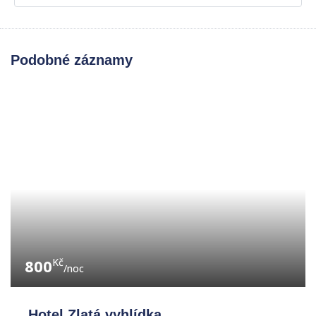
Podobné záznamy
800
Kč
/noc
Hotel Zlatá vyhlídka