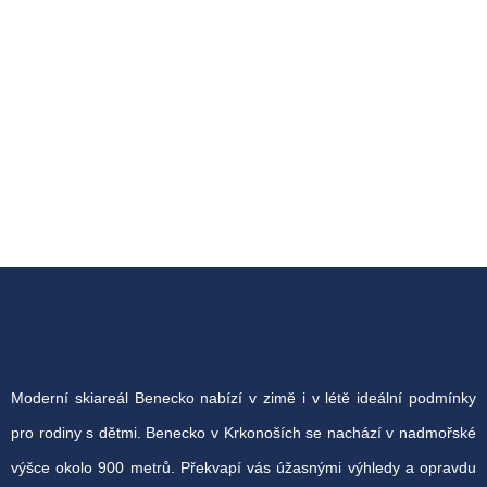
Moderní skiareál Benecko nabízí v zimě i v létě ideální podmínky
pro rodiny s dětmi. Benecko v Krkonoších se nachází v nadmořské
výšce okolo 900 metrů. Překvapí vás úžasnými výhledy a opravdu