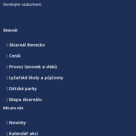
čerstvým vzduchem.
Skiareál
Skiareál Benecko
Ceník
Provoz lanovek a vleků
Lyžařské školy a půjčovny
Dětské parky
Mapa skiareálu
Info pro vás
Novinky
Kalendář akcí