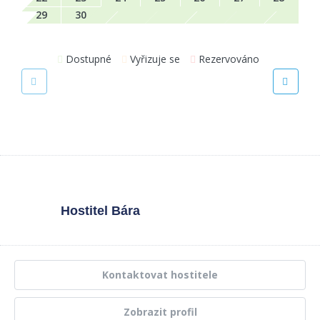
29
30
Dostupné
Vyřizuje se
Rezervováno
Hostitel
Bára
Kontaktovat hostitele
Zobrazit profil