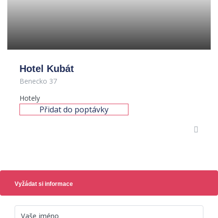
Hotel Kubát
Benecko 37
Hotely
Přidat do poptávky
Vyžádat si informace