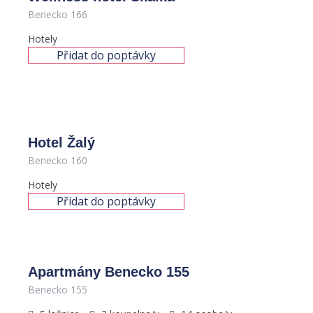
Benecko 166
Hotely
Přidat do poptávky
Hotel Žalý
Benecko 160
Hotely
Přidat do poptávky
650
Kč
/os. / noc
Apartmány Benecko 155
Benecko 155