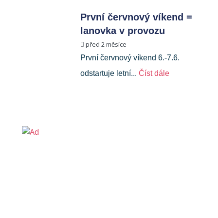
První červnový víkend =
lanovka v provozu
před 2 měsíce
První červnový víkend 6.-7.6.
odstartuje letní...
Číst dále