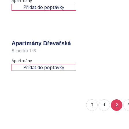
Apartmány
Přidat do poptávky
Apartmány Dřevařská
Benecko 143
Apartmány
Přidat do poptávky
1
2