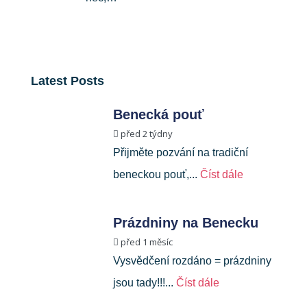
Latest Posts
Benecká pouť
před 2 týdny
Přijměte pozvání na tradiční
beneckou pouť,...
Číst dále
Prázdniny na Benecku
před 1 měsíc
Vysvědčení rozdáno = prázdniny
jsou tady!!!...
Číst dále