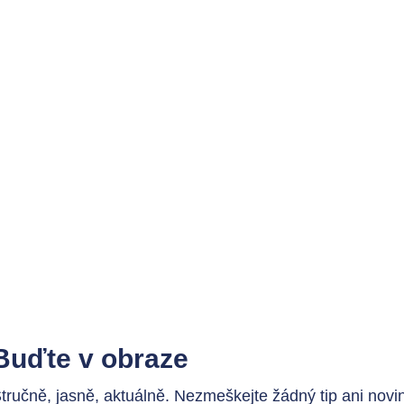
Buďte v obraze
tručně, jasně, aktuálně. Nezmeškejte žádný tip ani novi