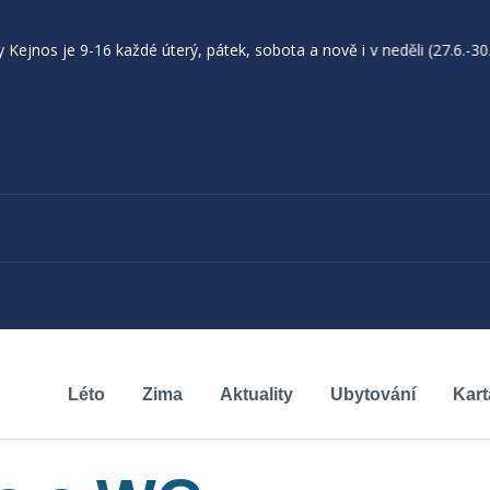
 9-16 každé úterý, pátek, sobota a nově i v neděli (27.6.-30.8.) + s
Léto
Zima
Aktuality
Ubytování
Kart