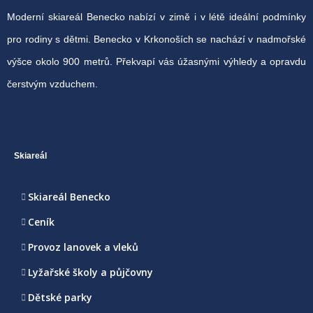
Moderní skiareál Benecko nabízí v zimě i v létě ideální podmínky
pro rodiny s dětmi. Benecko v Krkonoších se nachází v nadmořské
výšce okolo 900 metrů. Překvapí vás úžasnými výhledy a opravdu
čerstvým vzduchem.
Skiareál
Skiareál Benecko
Ceník
Provoz lanovek a vleků
Lyžařské školy a půjčovny
Dětské parky