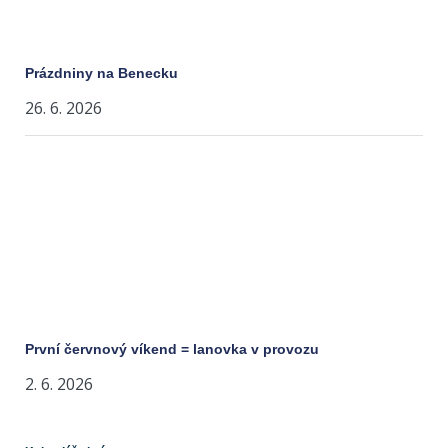
Prázdniny na Benecku
26. 6. 2026
První červnový víkend = lanovka v provozu
2. 6. 2026