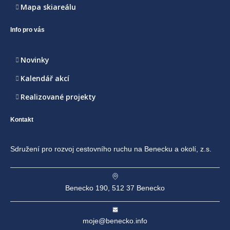
Mapa skiareálu
Info pro vás
Novinky
Kalendář akcí
Realizované projekty
Kontakt
Sdružení pro rozvoj cestovního ruchu na Benecku a okolí, z.s.
Benecko 190, 512 37 Benecko
moje@benecko.info