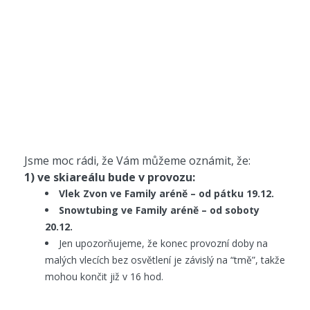
Jsme moc rádi, že Vám můžeme oznámit, že:
1) ve skiareálu bude v provozu:
Vlek Zvon ve Family aréně – od pátku 19.12.
Snowtubing ve Family aréně – od soboty
20.12.
Jen upozorňujeme, že konec provozní doby na
malých vlecích bez osvětlení je závislý na “tmě”, takže
mohou končit již v 16 hod.