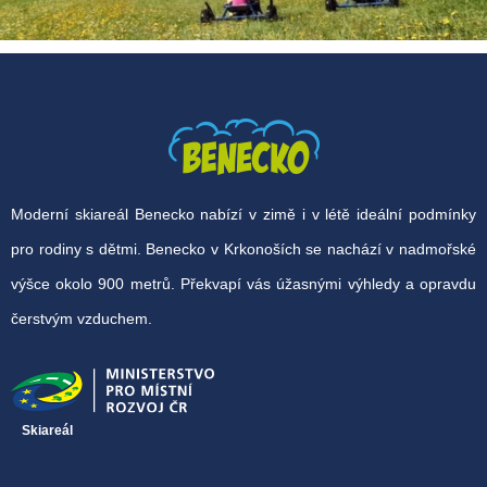
Moderní skiareál Benecko nabízí v zimě i v létě ideální podmínky
pro rodiny s dětmi. Benecko v Krkonoších se nachází v nadmořské
výšce okolo 900 metrů. Překvapí vás úžasnými výhledy a opravdu
čerstvým vzduchem.
Skiareál