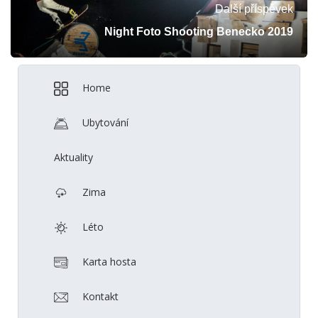
Další příspěvek
Night Foto Shooting Benecko 2019
Home
Ubytování
Aktuality
Zima
Léto
Karta hosta
Kontakt