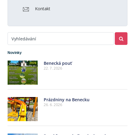
Kontakt
Novinky
Benecká pouť
22. 7. 2026
Prázdniny na Benecku
26. 6. 2026