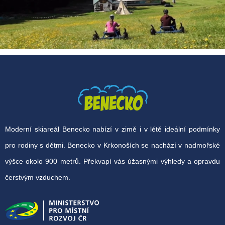
Moderní skiareál Benecko nabízí v zimě i v létě ideální podmínky
pro rodiny s dětmi. Benecko v Krkonoších se nachází v nadmořské
výšce okolo 900 metrů. Překvapí vás úžasnými výhledy a opravdu
čerstvým vzduchem.