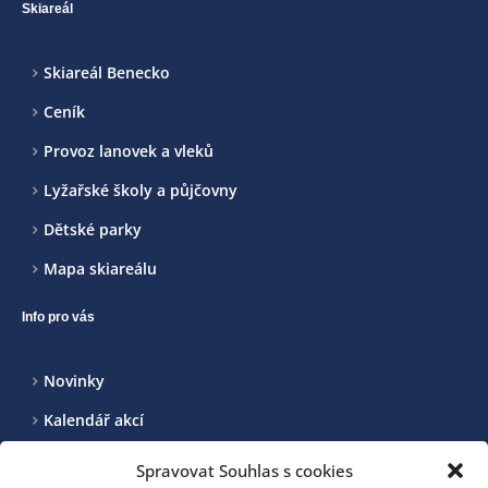
Skiareál
Skiareál Benecko
Ceník
Provoz lanovek a vleků
Lyžařské školy a půjčovny
Dětské parky
Mapa skiareálu
Info pro vás
Novinky
Kalendář akcí
Realizované projekty
Spravovat Souhlas s cookies