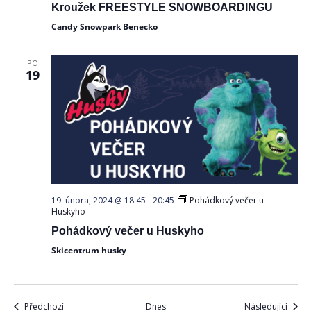
Kroužek FREESTYLE SNOWBOARDINGU
Candy Snowpark Benecko
PO
19
19. února, 2024 @ 18:45
-
20:45
Pohádkový večer u
Huskyho
Pohádkový večer u Huskyho
Skicentrum husky
Akce
Akce
Předchozí
Dnes
Následující