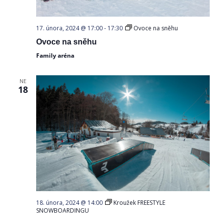
17. února, 2024 @ 17:00
-
17:30
Ovoce na sněhu
Ovoce na sněhu
Family aréna
NE
18
18. února, 2024 @ 14:00
Kroužek FREESTYLE
SNOWBOARDINGU