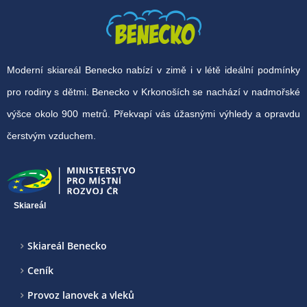
Moderní skiareál Benecko nabízí v zimě i v létě ideální podmínky
pro rodiny s dětmi. Benecko v Krkonoších se nachází v nadmořské
výšce okolo 900 metrů. Překvapí vás úžasnými výhledy a opravdu
čerstvým vzduchem.
Skiareál
Skiareál Benecko
Ceník
Provoz lanovek a vleků