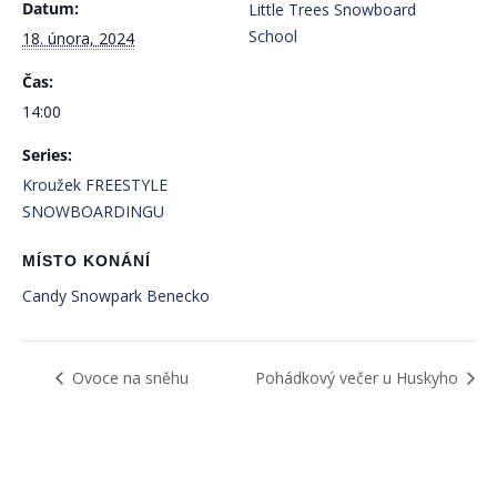
Datum:
Little Trees Snowboard
School
18. února, 2024
Čas:
14:00
Series:
Kroužek FREESTYLE
SNOWBOARDINGU
MÍSTO KONÁNÍ
Candy Snowpark Benecko
Ovoce na sněhu
Pohádkový večer u Huskyho