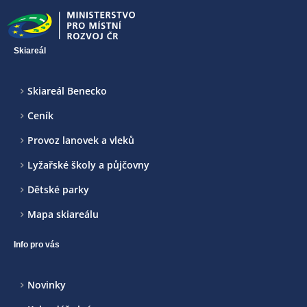
Skiareál
Skiareál Benecko
Ceník
Provoz lanovek a vleků
Lyžařské školy a půjčovny
Dětské parky
Mapa skiareálu
Info pro vás
Novinky