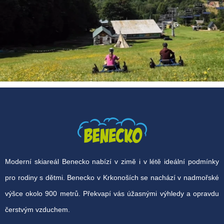
Moderní skiareál Benecko nabízí v zimě i v létě ideální podmínky
pro rodiny s dětmi. Benecko v Krkonoších se nachází v nadmořské
výšce okolo 900 metrů. Překvapí vás úžasnými výhledy a opravdu
čerstvým vzduchem.