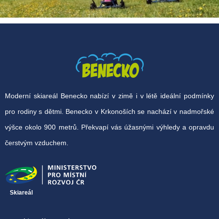
Moderní skiareál Benecko nabízí v zimě i v létě ideální podmínky
pro rodiny s dětmi. Benecko v Krkonoších se nachází v nadmořské
výšce okolo 900 metrů. Překvapí vás úžasnými výhledy a opravdu
čerstvým vzduchem.
Skiareál