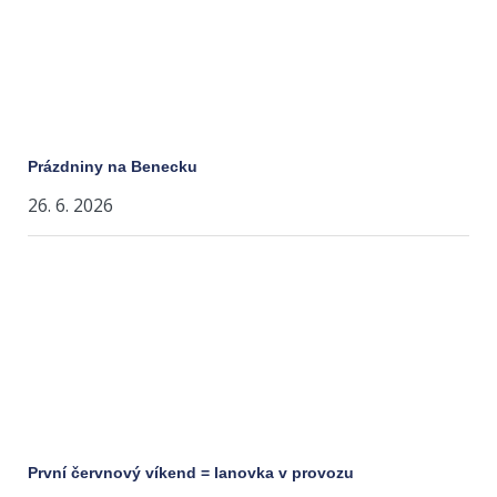
Prázdniny na Benecku
26. 6. 2026
První červnový víkend = lanovka v provozu