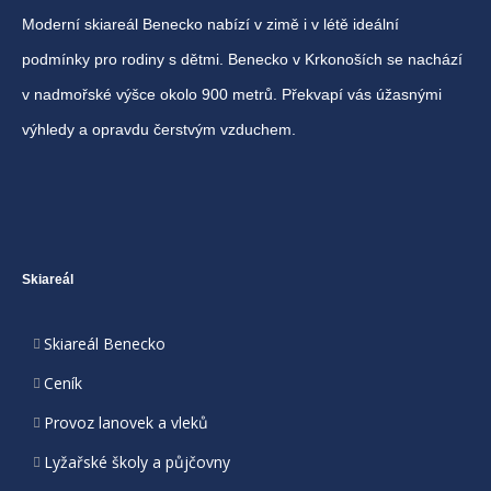
Moderní skiareál Benecko nabízí v zimě i v létě ideální
podmínky pro rodiny s dětmi. Benecko v Krkonoších se nachází
v nadmořské výšce okolo 900 metrů. Překvapí vás úžasnými
výhledy a opravdu čerstvým vzduchem.
Skiareál
Skiareál Benecko
Ceník
Provoz lanovek a vleků
Lyžařské školy a půjčovny