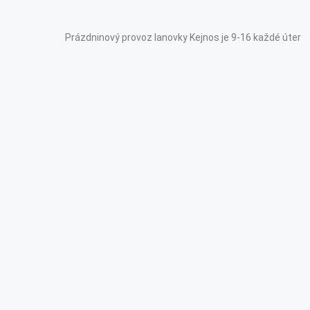
Prázdninový provoz lanovky Kejnos je 9-16 každé úterý, pátek, s