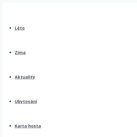
Léto
Zima
Aktuality
Ubytování
Karta hosta