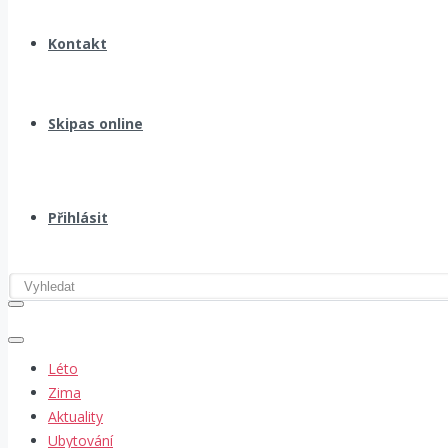
Kontakt
Skipas online
Přihlásit
Léto
Zima
Aktuality
Ubytování