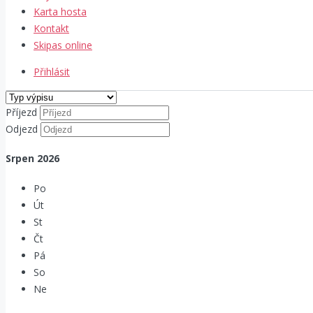
Karta hosta
Kontakt
Skipas online
Přihlásit
Příjezd
Odjezd
Srpen
2026
Po
Út
St
Čt
Pá
So
Ne