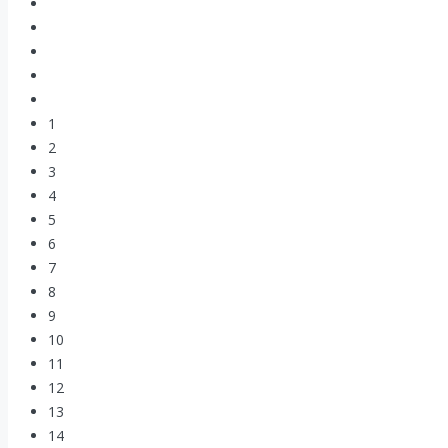
1
2
3
4
5
6
7
8
9
10
11
12
13
14