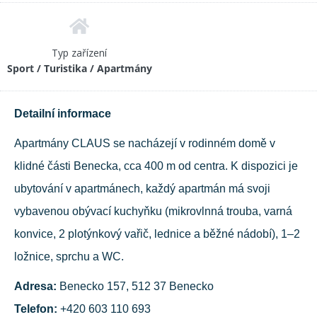
Typ zařízení
Sport / Turistika / Apartmány
Detailní informace
Apartmány CLAUS se nacházejí v rodinném domě v
klidné části Benecka, cca 400 m od centra. K dispozici je
ubytování v apartmánech, každý apartmán má svoji
vybavenou obývací kuchyňku (mikrovlnná trouba, varná
konvice, 2 plotýnkový vařič, lednice a běžné nádobí), 1–2
ložnice, sprchu a WC.
Adresa:
Benecko 157, 512 37 Benecko
Telefon:
+420 603 110 693