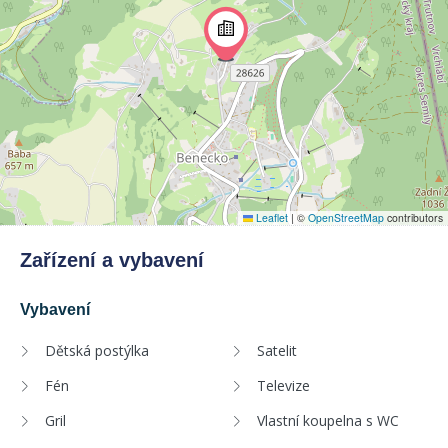
Leaflet
|
©
OpenStreetMap
contributors
Zařízení a vybavení
Vybavení
Dětská postýlka
Satelit
Fén
Televize
Gril
Vlastní koupelna s WC