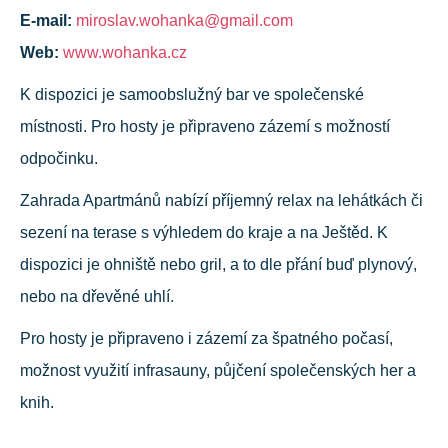
E-mail:
miroslav.wohanka@gmail.com
Web:
www.wohanka.cz
K dispozici je samoobslužný bar ve společenské
místnosti. Pro hosty je připraveno zázemí s možností
odpočinku.
Zahrada Apartmánů nabízí příjemný relax na lehátkách či
sezení na terase s výhledem do kraje a na Ještěd. K
dispozici je ohniště nebo gril, a to dle přání buď plynový,
nebo na dřevěné uhlí.
Pro hosty je připraveno i zázemí za špatného počasí,
možnost využití infrasauny, půjčení společenských her a
knih.