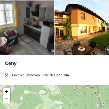
Ceny
Umožnit Ubytování Dalších Osob:
Ne
+
−