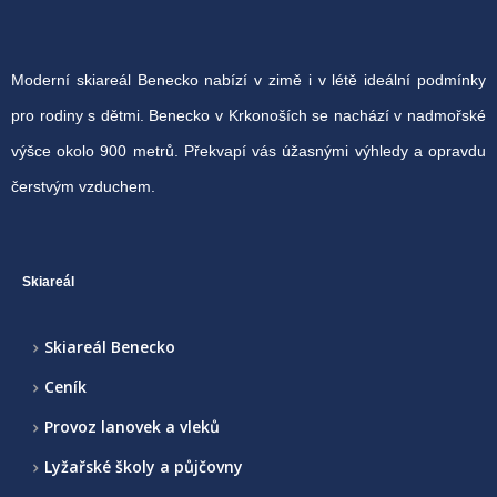
Moderní skiareál Benecko nabízí v zimě i v létě ideální podmínky
pro rodiny s dětmi. Benecko v Krkonoších se nachází v nadmořské
výšce okolo 900 metrů. Překvapí vás úžasnými výhledy a opravdu
čerstvým vzduchem.
Skiareál
Skiareál Benecko
Ceník
Provoz lanovek a vleků
Lyžařské školy a půjčovny