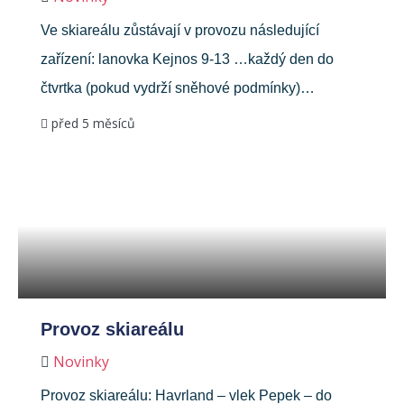
Ve skiareálu zůstávají v provozu následující
zařízení: lanovka Kejnos 9-13 …každý den do
čtvrtka (pokud vydrží sněhové podmínky)…
před 5 měsíců
Provoz skiareálu
Novinky
Provoz skiareálu: Havrland – vlek Pepek – do