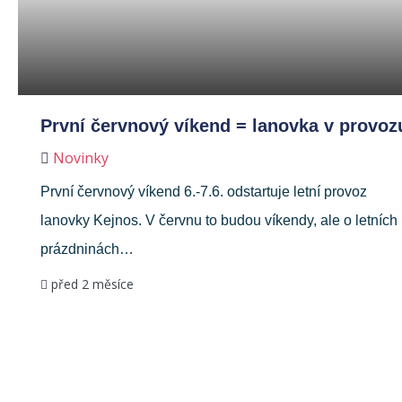
První červnový víkend = lanovka v provoz
Novinky
První červnový víkend 6.-7.6. odstartuje letní provoz
lanovky Kejnos. V červnu to budou víkendy, ale o letních
prázdninách…
před 2 měsíce