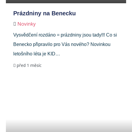
Prázdniny na Benecku
Novinky
Vysvědčení rozdáno = prázdniny jsou tady!!! Co si
Benecko připravilo pro Vás nového? Novinkou
letošního léta je KID…
před 1 měsíc