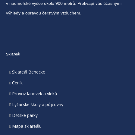
v nadmořské výšce okolo 900 metrů. Překvapí vás úžasnými
výhledy a opravdu čerstvým vzduchem.
Skiareál
Skiareál Benecko
Ceník
Provoz lanovek a vleků
Lyžařské školy a půjčovny
Dětské parky
Mapa skiareálu