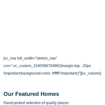
[vc_row full_width=”stretch_row”
css=”.vc_custom_1540586704982{margin-top: -20px
!important;background-color: #ffffff !important;}”][vc_column]
Our Featured Homes
Hand-picked selection of quality places