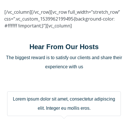
[/vc_column][/vc_row][vc_row full_width=”stretch_row”
css=”.vc_custom_1539962199495{background-color:
#ffffff !important;}”][vc_column]
Hear From Our Hosts
The biggest reward is to satisfy our clients and share their
experience with us
Lorem ipsum dolor sit amet, consectetur adipiscing
elit. Integer eu mollis eros.