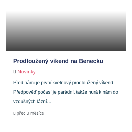
Prodloužený víkend na Benecku
Novinky
Před námi je první květnový prodloužený víkend.
Předpověď počasí je parádní, takže hurá k nám do
vzdušných lázní…
před 3 měsíce