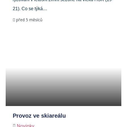
21). Co se týká…
před 5 měsíců
Provoz ve skiareálu
Novinky