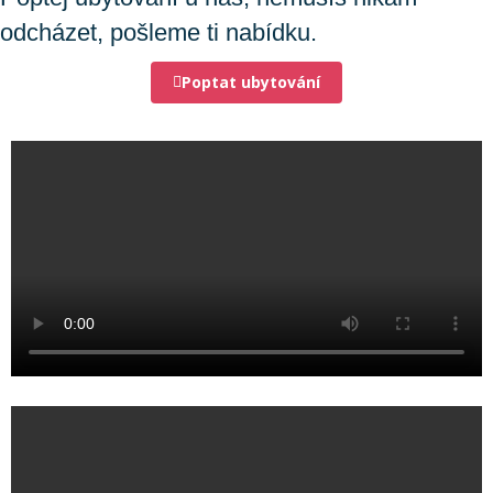
odcházet, pošleme ti nabídku.
Poptat ubytování