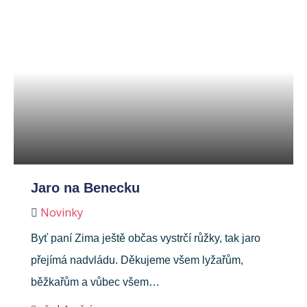
Jaro na Benecku
Novinky
Byť paní Zima ještě občas vystrčí růžky, tak jaro
přejímá nadvládu. Děkujeme všem lyžařům,
běžkařům a vůbec všem…