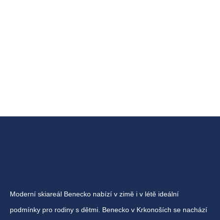
Moderní skiareál Benecko nabízí v zimě i v létě ideální
podmínky pro rodiny s dětmi. Benecko v Krkonoších se nachází