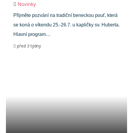
Novinky
Přijměte pozvání na tradiční beneckou pouť, která
se koná o víkendu 25.-26.7. u kapličky sv. Huberta.
Hlavní program…
před 3 týdny