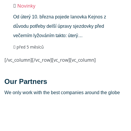
Novinky
Od úterý 10. března pojede lanovka Kejnos z
důvodu potřeby delší úpravy sjezdovky před
večerním lyžováním takto: úterý…
před 5 měsíců
[/vc_column][/vc_row][vc_row][vc_column]
Our Partners
We only work with the best companies around the globe