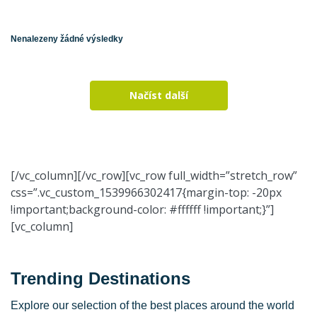
Nenalezeny žádné výsledky
Načíst další
[/vc_column][/vc_row][vc_row full_width=”stretch_row”
css=”.vc_custom_1539966302417{margin-top: -20px
!important;background-color: #ffffff !important;}”]
[vc_column]
Trending Destinations
Explore our selection of the best places around the world