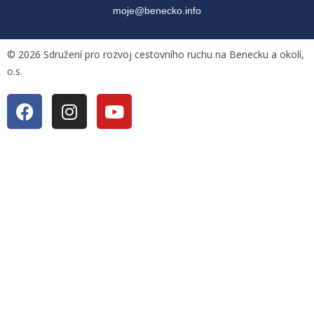
moje@benecko.info
©
2026
Sdružení pro rozvoj cestovního ruchu na Benecku a okolí,
o.s.