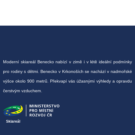
Moderní skiareál Benecko nabízí v zimě i v létě ideální podmínky
pro rodiny s dětmi. Benecko v Krkonoších se nachází v nadmořské
výšce okolo 900 metrů. Překvapí vás úžasnými výhledy a opravdu
čerstvým vzduchem.
Skiareál