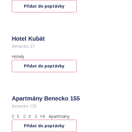
Přidat do poptávky
Hotel Kubát
Benecko 37
Hotely
Přidat do poptávky
650
Kč
/os. / noc
Apartmány Benecko 155
Benecko 155
5
3
14
Apartmány
Přidat do poptávky