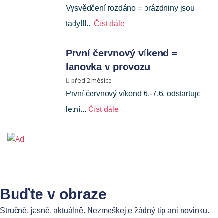
Vysvědčení rozdáno = prázdniny jsou
tady!!!...
Číst dále
První červnový víkend =
lanovka v provozu
před 2 měsíce
První červnový víkend 6.-7.6. odstartuje
letní...
Číst dále
Buďte v obraze
Stručně, jasně, aktuálně. Nezmeškejte žádný tip ani novinku.