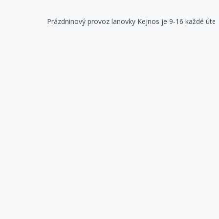
Prázdninový provoz lanovky Kejnos je 9-16 každé úterý, pátek, 