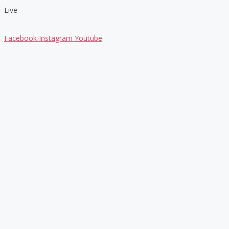
Live
Facebook
Instagram
Youtube