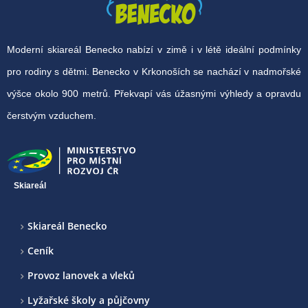
Moderní skiareál Benecko nabízí v zimě i v létě ideální podmínky
pro rodiny s dětmi. Benecko v Krkonoších se nachází v nadmořské
výšce okolo 900 metrů. Překvapí vás úžasnými výhledy a opravdu
čerstvým vzduchem.
Skiareál
Skiareál Benecko
Ceník
Provoz lanovek a vleků
Lyžařské školy a půjčovny