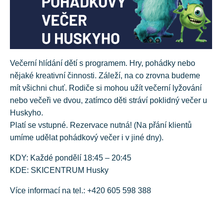
Večerní hlídání dětí s programem. Hry, pohádky nebo
nějaké kreativní činnosti. Záleží, na co zrovna budeme
mít všichni chuť. Rodiče si mohou užít večerní lyžování
nebo večeři ve dvou, zatímco děti stráví poklidný večer u
Huskyho.
Platí se vstupné. Rezervace nutná! (Na přání klientů
umíme udělat pohádkový večer i v jiné dny).
KDY: Každé pondělí 18:45 – 20:45
KDE: SKICENTRUM Husky
Více informací na tel.: +420 605 598 388