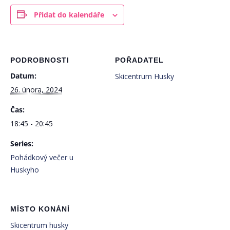
Přidat do kalendáře
PODROBNOSTI
POŘADATEL
Datum:
Skicentrum Husky
26. února, 2024
Čas:
18:45 - 20:45
Series:
Pohádkový večer u
Huskyho
MÍSTO KONÁNÍ
Skicentrum husky