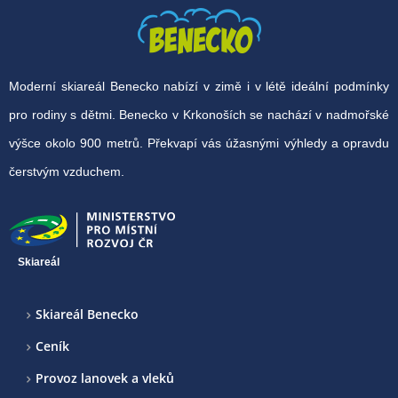
Moderní skiareál Benecko nabízí v zimě i v létě ideální podmínky
pro rodiny s dětmi. Benecko v Krkonoších se nachází v nadmořské
výšce okolo 900 metrů. Překvapí vás úžasnými výhledy a opravdu
čerstvým vzduchem.
Skiareál
Skiareál Benecko
Ceník
Provoz lanovek a vleků