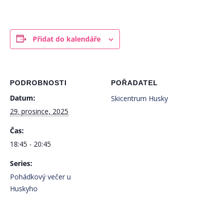
Přidat do kalendáře
PODROBNOSTI
POŘADATEL
Datum:
Skicentrum Husky
29. prosince, 2025
Čas:
18:45 - 20:45
Series:
Pohádkový večer u
Huskyho