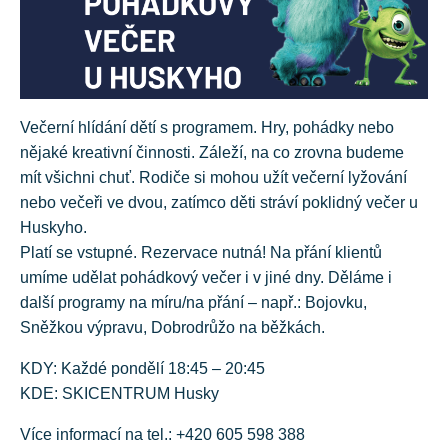
Večerní hlídání dětí s programem. Hry, pohádky nebo
nějaké kreativní činnosti. Záleží, na co zrovna budeme
mít všichni chuť. Rodiče si mohou užít večerní lyžování
nebo večeři ve dvou, zatímco děti stráví poklidný večer u
Huskyho.
Platí se vstupné. Rezervace nutná! Na přání klientů
umíme udělat pohádkový večer i v jiné dny. Děláme i
další programy na míru/na přání – např.: Bojovku,
Sněžkou výpravu, Dobrodrůžo na běžkách.
KDY: Každé pondělí 18:45 – 20:45
KDE: SKICENTRUM Husky
Více informací na tel.: +420 605 598 388