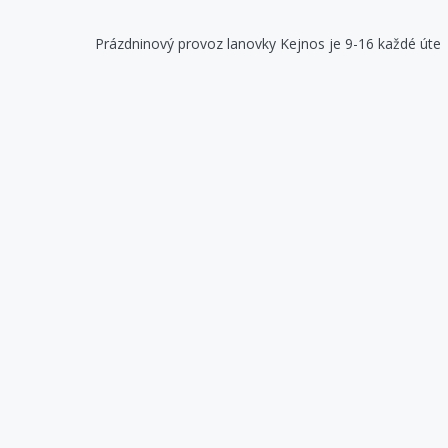
Prázdninový provoz lanovky Kejnos je 9-16 každé úterý, pátek, 