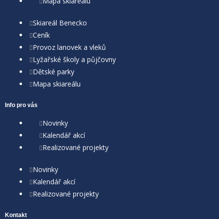
Mapa skiareálu
Skiareál Benecko
Ceník
Provoz lanovek a vleků
Lyžařské školy a půjčovny
Dětské parky
Mapa skiareálu
Info pro vás
Novinky
Kalendář akcí
Realizované projekty
Novinky
Kalendář akcí
Realizované projekty
Kontakt