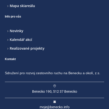
Mapa skiareálu
Info pro vás
Novinky
Kalendář akcí
Realizované projekty
Kontakt
Sdružení pro rozvoj cestovního ruchu na Benecku a okolí, z.s.
Benecko 190, 512 37 Benecko
moje@benecko.info