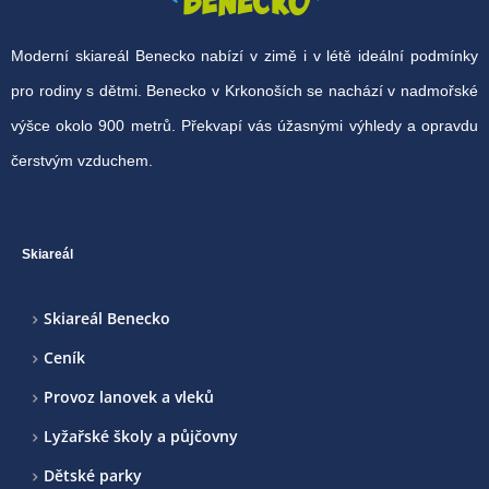
Moderní skiareál Benecko nabízí v zimě i v létě ideální podmínky
pro rodiny s dětmi. Benecko v Krkonoších se nachází v nadmořské
výšce okolo 900 metrů. Překvapí vás úžasnými výhledy a opravdu
čerstvým vzduchem.
Skiareál
Skiareál Benecko
Ceník
Provoz lanovek a vleků
Lyžařské školy a půjčovny
Dětské parky