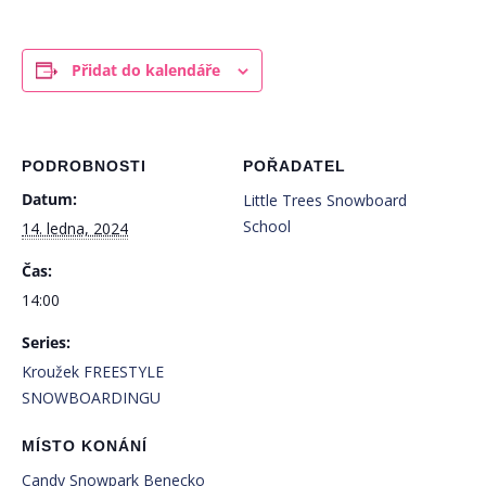
Přidat do kalendáře
PODROBNOSTI
POŘADATEL
Datum:
Little Trees Snowboard
School
14. ledna, 2024
Čas:
14:00
Series:
Kroužek FREESTYLE
SNOWBOARDINGU
MÍSTO KONÁNÍ
Candy Snowpark Benecko