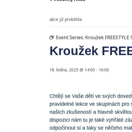
akce již proběhla.
Event Series:
Kroužek FREESTYL
Kroužek FR
18. ledna, 2025 @ 14:00
-
16:00
Chtějí se Vaše děti ve svých dov
pravidelné lekce ve skupinách pro
našich zkušeností a hlavně skvěl
dispozici nám tu je také vyhřáté 
odpočinout si a taky se něčeho malé