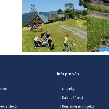
Info pro vás
necko
Novinky
Kalendář akcí
vek a vleků
Realizované projekty