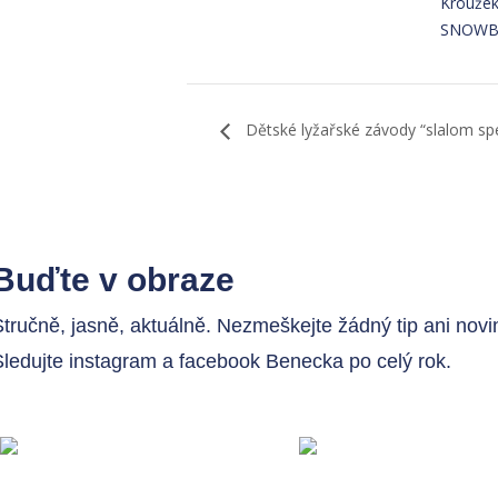
Krouže
SNOWB
Dětské lyžařské závody “slalom spe
Buďte v obraze
Stručně, jasně, aktuálně. Nezmeškejte žádný tip ani novi
Sledujte instagram a facebook Benecka po celý rok.