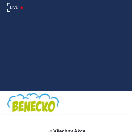
LIVE
« Všechny Akce