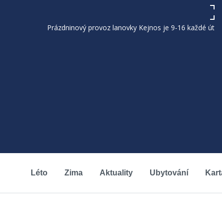
Prázdninový provoz lanovky Kejnos je 9-16 každé úterý, páte
Léto
Zima
Aktuality
Ubytování
Kart