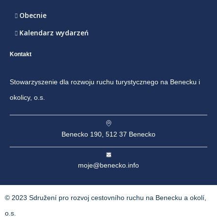
Obecnie
Kalendarz wydarzeń
Kontakt
Stowarzyszenie dla rozwoju ruchu turystycznego na Benecku i
okolicy, o.s.
Benecko 190, 512 37 Benecko
moje@benecko.info
© 2023 Sdružení pro rozvoj cestovního ruchu na Benecku a okolí,
o.s.