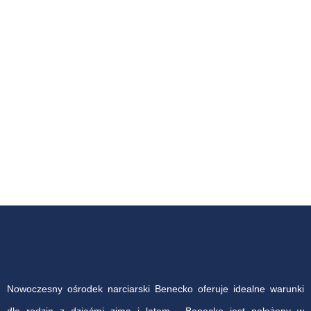
Nowoczesny ośrodek narciarski Benecko oferuje idealne warunki