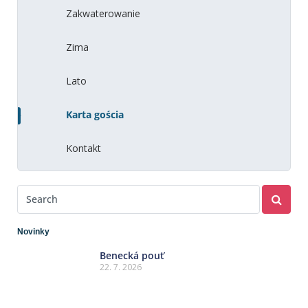
Zakwaterowanie
Zima
Lato
Karta gościa
Kontakt
Novinky
Benecká pouť
22. 7. 2026