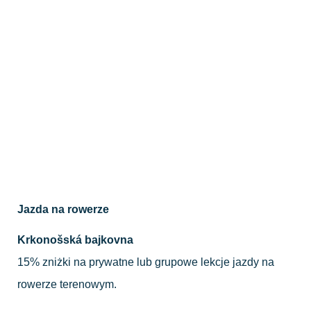
Jazda na rowerze
Krkonošská bajkovna
15% zniżki na prywatne lub grupowe lekcje jazdy na
rowerze terenowym.