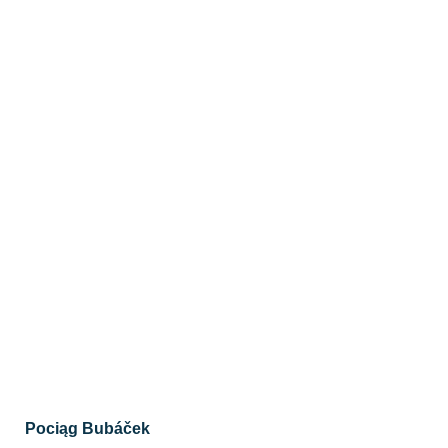
Pociąg Bubáček