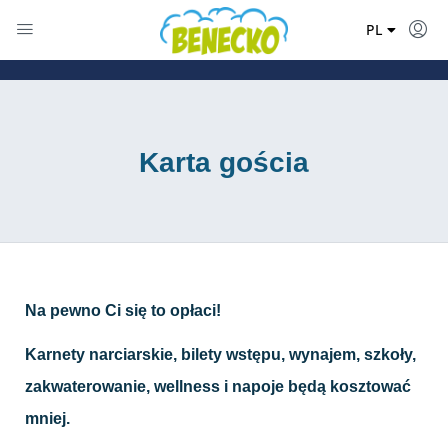
EN
PL
DE
Karta gościa
Na pewno Ci się to opłaci!
Karnety narciarskie, bilety wstępu, wynajem, szkoły,
zakwaterowanie, wellness i napoje będą kosztować
mniej.