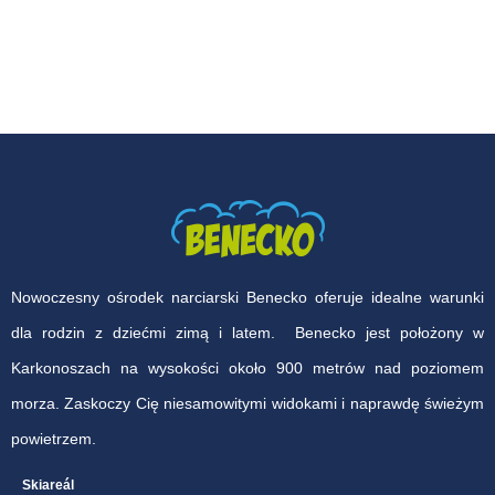
Nowoczesny ośrodek narciarski Benecko oferuje idealne warunki
dla rodzin z dziećmi zimą i latem. Benecko jest położony w
Karkonoszach na wysokości około 900 metrów nad poziomem
morza. Zaskoczy Cię niesamowitymi widokami i naprawdę świeżym
powietrzem.
Skiareál