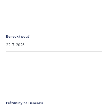
Benecká pouť
22. 7. 2026
Prázdniny na Benecku