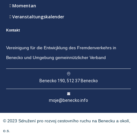
Momentan
Veranstaltungskalender
Kontakt
Vereinigung für die Entwicjklung des Fremdenverkehrs in
Benecko und Umgebung gemeinnützlicher Verband
Benecko 190, 512 37 Benecko
moje@benecko.info
© 2023 Sdružení pro rozvoj cestovního ruchu na Benecku a okolí,
o.s.