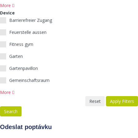
More
Device
Barrierefreier Zugang
Feuerstelle aussen
Fitness gym
Garten
Gartenpavillon
Gemeinschaftsraum
More
Reset
Apply Filters
Search
Odeslat poptávku