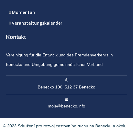
Momentan
Veranstaltungskalender
Kontakt
Vereinigung für die Entwicjklung des Fremdenverkehrs in
Benecko und Umgebung gemeinnützlicher Verband
Benecko 190, 512 37 Benecko
moje@benecko.info
© 2023 Sdružení pro rozvoj cestovního ruchu na Benecku a okolí,