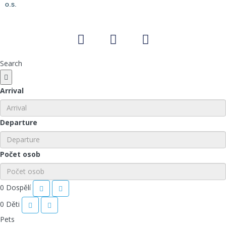
o.s.
Search
Arrival
Departure
Počet osob
0
Dospělí
0
Děti
Pets