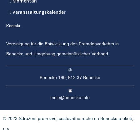
Momentan
Veranstaltungskalender
Kontakt
Vereinigung für die Entwicjklung des Fremdenverkehrs in
Benecko und Umgebung gemeinnützlicher Verband
Benecko 190, 512 37 Benecko
moje@benecko.info
© 2023 Sdružení pro rozvoj cestovního ruchu na Benecku a okolí,
o.s.