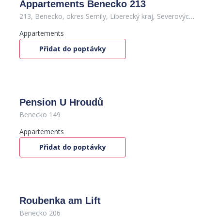
Appartements Benecko 213
213, Benecko, okres Semily, Liberecký kraj, Severovýchod, 512 37, Česko
Appartements
Přidat do poptávky
Pension U Hroudů
Benecko 149
Appartements
Přidat do poptávky
Roubenka am Lift
Benecko 206