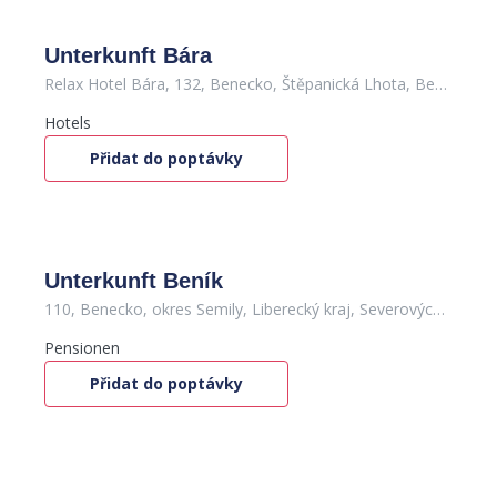
Unterkunft Bára
Relax Hotel Bára, 132, Benecko, Štěpanická Lhota, Benecko, okres Semily, Liberecký kraj, Severovýchod, 512 37, Česko
Hotels
Přidat do poptávky
Unterkunft Beník
110, Benecko, okres Semily, Liberecký kraj, Severovýchod, 512 37, Česko
Pensionen
Přidat do poptávky