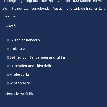
Riesengebirge liegt auf einer Höhe von rund 900 Metern. Es wird
Sie mit einer atemberaubenden Aussicht und wirklich frischer Luft
überraschen.
Skiareál
Skigebiet Benecko
Preisliste
Betrieb von Seilbahnen und Liften
Skischulen und Skiverleih
Kinderparks
Winterkarte
Informationen für Sie