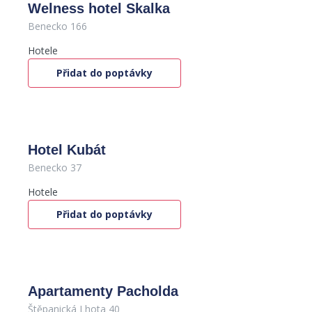
Welness hotel Skalka
Benecko 166
Hotele
Přidat do poptávky
Hotel Kubát
Benecko 37
Hotele
Přidat do poptávky
Apartamenty Pacholda
Štěpanická Lhota 40