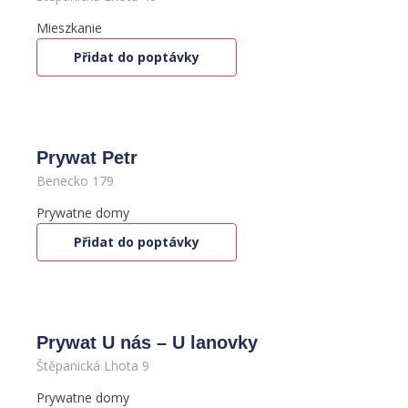
Mieszkanie
Přidat do poptávky
Prywat Petr
Benecko 179
Prywatne domy
Přidat do poptávky
Prywat U nás – U lanovky
Štěpanická Lhota 9
Prywatne domy