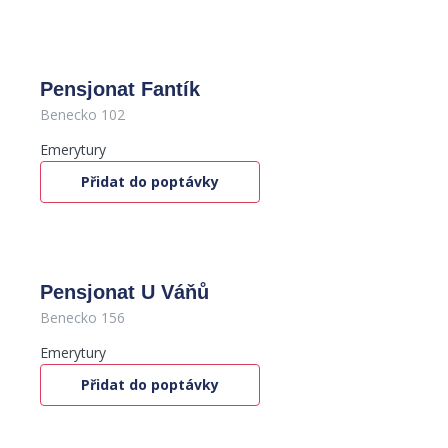
Pensjonat Fantík
Benecko 102
Emerytury
Přidat do poptávky
Pensjonat U Váňů
Benecko 156
Emerytury
Přidat do poptávky