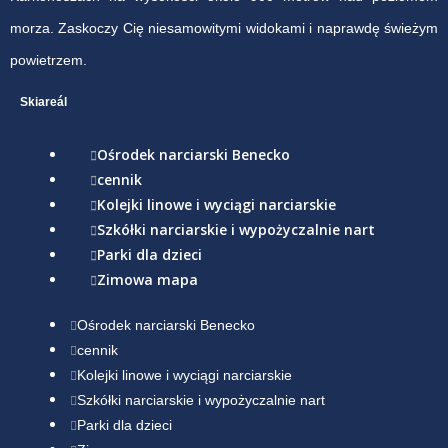
morza. Zaskoczy Cię niesamowitymi widokami i naprawdę świeżym
powietrzem.
Skiareál
Ośrodek narciarski Benecko
cennik
Kolejki linowe i wyciągi narciarskie
Szkółki narciarskie i wypożyczalnie nart
Parki dla dzieci
Zimowa mapa
Ośrodek narciarski Benecko
cennik
Kolejki linowe i wyciągi narciarskie
Szkółki narciarskie i wypożyczalnie nart
Parki dla dzieci