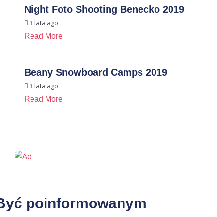
Night Foto Shooting Benecko 2019
3 lata ago
Read More
Beany Snowboard Camps 2019
3 lata ago
Read More
Być poinformowanym