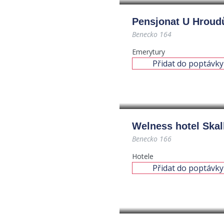
Pensjonat U Hroud
Benecko 164
Emerytury
Přidat do poptávky
Welness hotel Skal
Benecko 166
Hotele
Přidat do poptávky