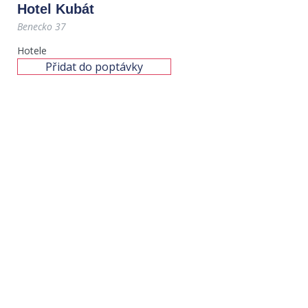
Hotel Kubát
Benecko 37
Hotele
Přidat do poptávky