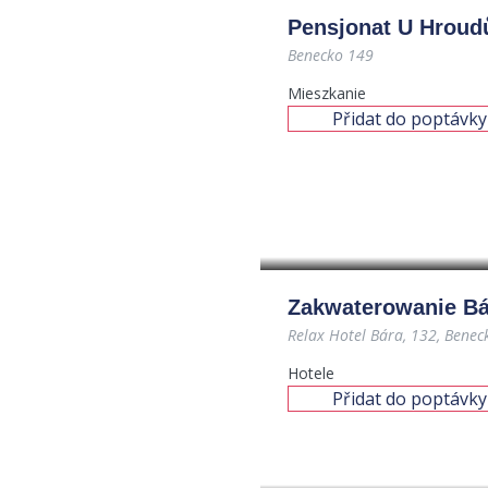
Pensjonat U Hroud
Benecko 149
Mieszkanie
Přidat do poptávky
Zakwaterowanie Bá
Hotele
Přidat do poptávky