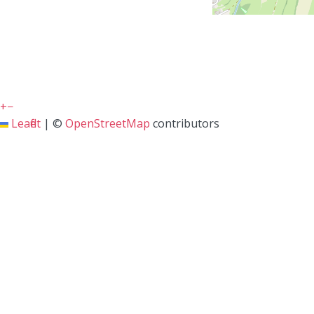
+
−
Leaflet
|
©
OpenStreetMap
contributors