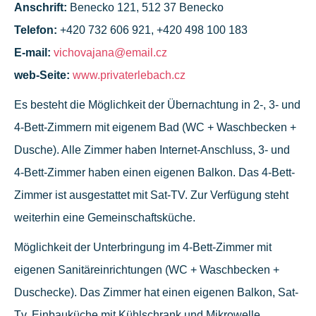
Anschrift:
Benecko 121, 512 37 Benecko
Telefon:
+420 732 606 921, +420 498 100 183
E-mail:
vichovajana@email.cz
web-Seite:
www.privaterlebach.cz
Es besteht die Möglichkeit der Übernachtung in 2-, 3- und
4-Bett-Zimmern mit eigenem Bad (WC + Waschbecken +
Dusche). Alle Zimmer haben Internet-Anschluss, 3- und
4-Bett-Zimmer haben einen eigenen Balkon. Das 4-Bett-
Zimmer ist ausgestattet mit Sat-TV. Zur Verfügung steht
weiterhin eine Gemeinschaftsküche.
Möglichkeit der Unterbringung im 4-Bett-Zimmer mit
eigenen Sanitäreinrichtungen (WC + Waschbecken +
Duschecke). Das Zimmer hat einen eigenen Balkon, Sat-
Tv, Einbauküche mit Kühlschrank und Mikrowelle.