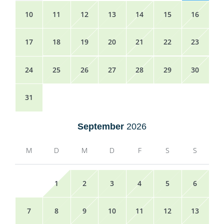
10
11
12
13
14
15
16
17
18
19
20
21
22
23
24
25
26
27
28
29
30
31
September
2026
M
D
M
D
F
S
S
1
2
3
4
5
6
7
8
9
10
11
12
13