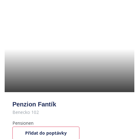
Penzion Fantík
Benecko 102
Pensionen
Přidat do poptávky