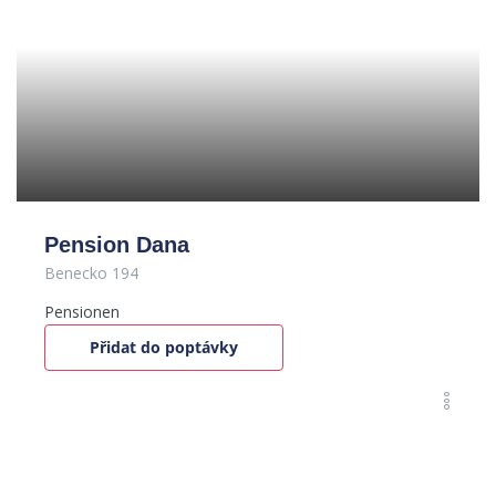
Pension Dana
Benecko 194
Pensionen
Přidat do poptávky