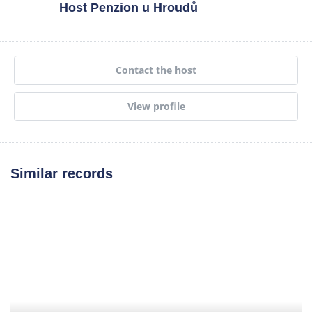
Host
Penzion u Hroudů
Contact the host
View profile
Similar records