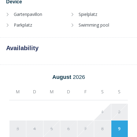
Device
Gartenpavillon
Spielplatz
Parkplatz
Swimming pool
Availability
August
2026
M
D
M
D
F
S
S
1
2
3
4
5
6
7
8
9