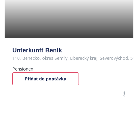
Unterkunft Beník
110, Benecko, okres Semily, Liberecký kraj, Severovýchod, 51
Pensionen
Přidat do poptávky