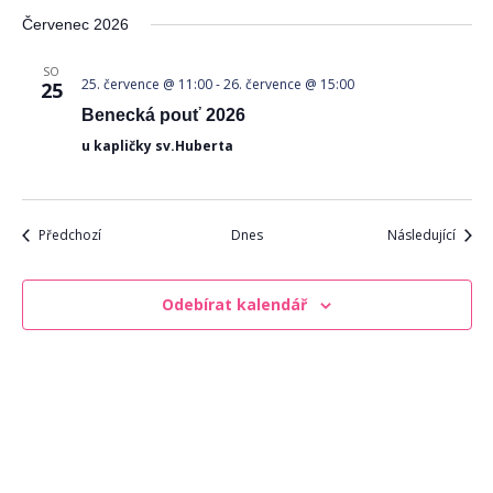
Červenec 2026
SO
25. července @ 11:00
-
26. července @ 15:00
25
Benecká pouť 2026
u kapličky sv.Huberta
Akce
Akce
Předchozí
Dnes
Následující
Odebírat kalendář